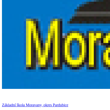
Základní škola Moravany, okres Pardubice