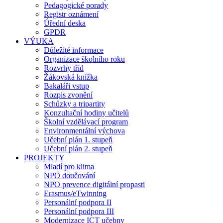
Pedagogické porady
Registr oznámení
Úřední deska
GPDR
VÝUKA
Důležité informace
Organizace školního roku
Rozvrhy tříd
Žákovská knížka
Bakaláři vstup
Rozpis zvonění
Schůzky a tripartity
Konzultační hodiny učitelů
Školní vzdělávací program
Environmentální výchova
Učební plán 1. stupeň
Učební plán 2. stupeň
PROJEKTY
Mladí pro klima
NPO doučování
NPO prevence digitální propasti
Erasmus/eTwinning
Personální podpora II
Personální podpora III
Modernizace ICT učebny