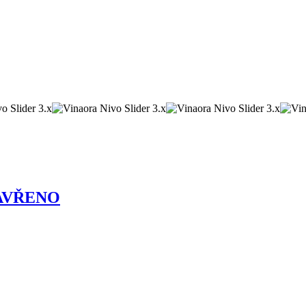
UZAVŘENO