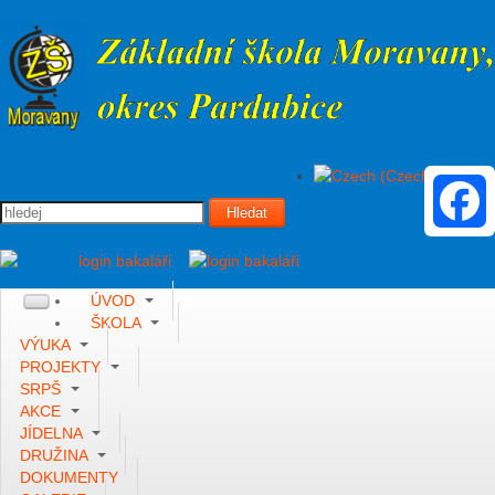
Vyhledávání
Hledat
Faceboo
ÚVOD
ŠKOLA
VÝUKA
PROJEKTY
SRPŠ
AKCE
JÍDELNA
DRUŽINA
DOKUMENTY