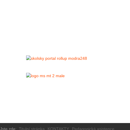
Jste zde:
Titulní stránka
KONTAKTY
Pedagogická asistence