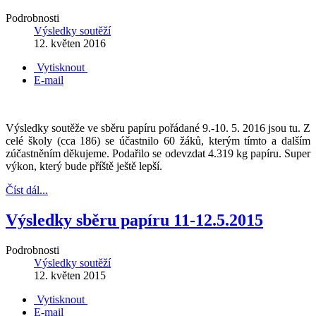
Podrobnosti
Výsledky soutěží
12. květen 2016
Vytisknout
E-mail
Výsledky soutěže ve sběru papíru pořádané 9.-10. 5. 2016 jsou tu. Z
celé školy (cca 186) se účastnilo 60 žáků, kterým tímto a dalším
zúčastněním děkujeme. Podařilo se odevzdat 4.319 kg papíru. Super
výkon, který bude příště ještě lepší.
Číst dál...
Výsledky sběru papíru 11-12.5.2015
Podrobnosti
Výsledky soutěží
12. květen 2015
Vytisknout
E-mail