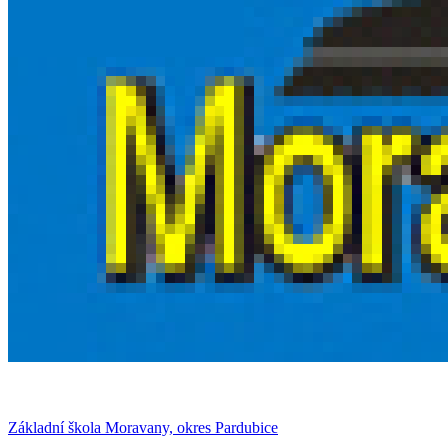
Základní škola Moravany, okres Pardubice