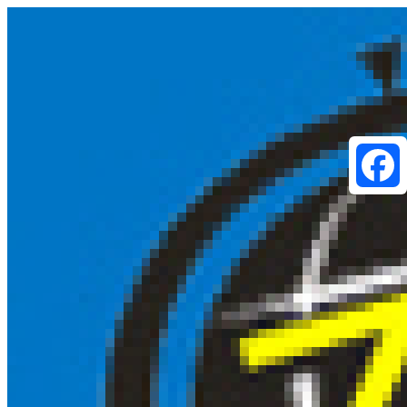
Faceboo