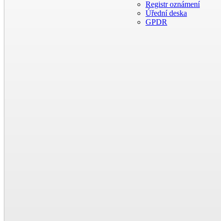
Registr oznámení
Úřední deska
GPDR