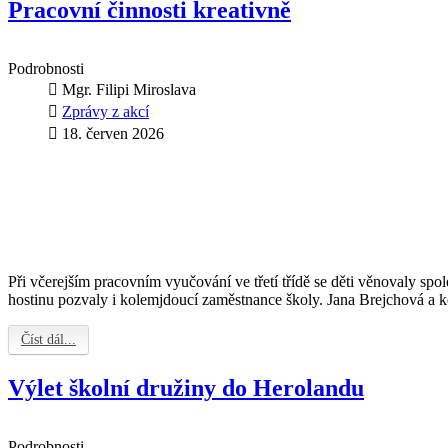
Pracovní činnosti kreativně
Podrobnosti
Mgr. Filipi Miroslava
Zprávy z akcí
18. červen 2026
Při včerejším pracovním vyučování ve třetí třídě se děti věnovaly spo
hostinu pozvaly i kolemjdoucí zaměstnance školy. Jana Brejchová a 
Číst dál...
Výlet školní družiny do Herolandu
Podrobnosti