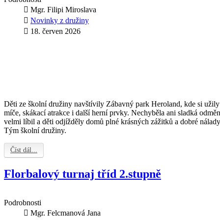
Mgr. Filipi Miroslava
Novinky z družiny
18. červen 2026
Děti ze školní družiny navštívily Zábavný park Heroland, kde si užil
míče, skákací atrakce i další herní prvky. Nechyběla ani sladká odmě
velmi líbil a děti odjížděly domů plné krásných zážitků a dobré nálady
Tým školní družiny.
Číst dál...
Florbalový turnaj tříd 2.stupně
Podrobnosti
Mgr. Felcmanová Jana