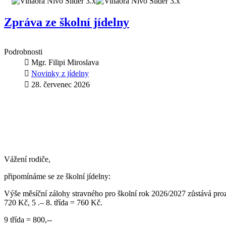
Zpráva ze školní jídelny
Podrobnosti
Mgr. Filipi Miroslava
Novinky z jídelny
28. červenec 2026
Vážení rodiče,
připomínáme se ze školní jídelny:
Výše měsíční zálohy stravného pro školní rok 2026/2027 zůstává prozatí
720 Kč, 5 .– 8. třída = 760 Kč.
9 třída = 800,--