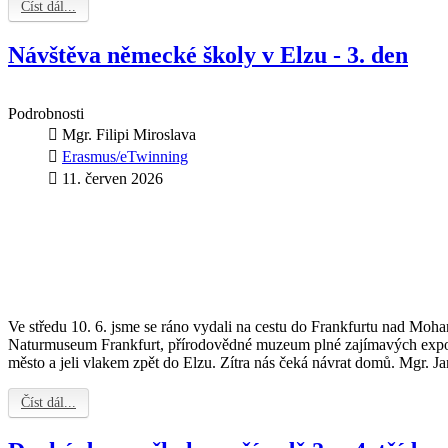
Číst dál...
Návštěva německé školy v Elzu - 3. den
Podrobnosti
Mgr. Filipi Miroslava
Erasmus/eTwinning
11. červen 2026
Ve středu 10. 6. jsme se ráno vydali na cestu do Frankfurtu nad Moh
Naturmuseum Frankfurt, přírodovědné muzeum plné zajímavých expon
město a jeli vlakem zpět do Elzu. Zítra nás čeká návrat domů. Mgr. J
Číst dál...