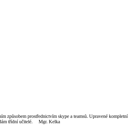
tančním způsobem prostřednictvím skype a teamsů. Upravené kompletní
ídám třídní učitelé. Mgr. Kelka