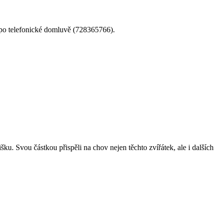
la po telefonické domluvě (728365766).
ku. Svou částkou přispěli na chov nejen těchto zvířátek, ale i dalších