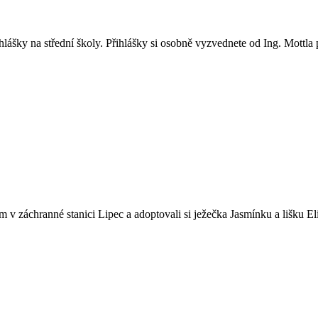
 přihlášky na střední školy. Přihlášky si osobně vyzvednete od Ing. Mott
v záchranné stanici Lipec a adoptovali si ježečka Jasmínku a lišku Eliš