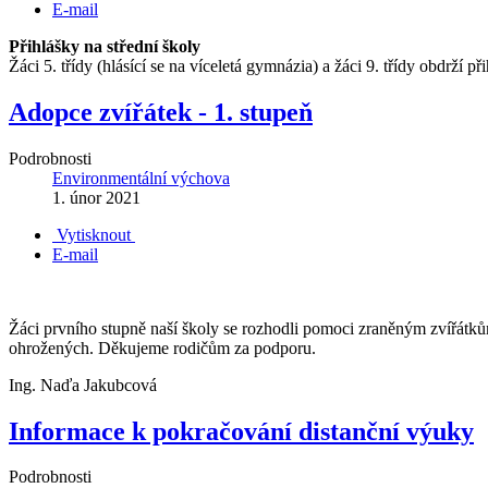
E-mail
Přihlášky na střední školy
Žáci 5. třídy (hlásící se na víceletá gymnázia) a žáci 9. třídy obdrží
Adopce zvířátek - 1. stupeň
Podrobnosti
Environmentální výchova
1. únor 2021
Vytisknout
E-mail
Žáci prvního stupně naší školy se rozhodli pomoci zraněným zvířátkům 
ohrožených. Děkujeme rodičům za podporu.
Ing. Naďa Jakubcová
Informace k pokračování distanční výuky
Podrobnosti