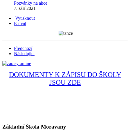
Pozvánky na akce
7. září 2021
Vytisknout
E-mail
Předchozí
Následující
DOKUMENTY K ZÁPISU DO ŠKOLY
JSOU ZDE
Základní Škola Moravany