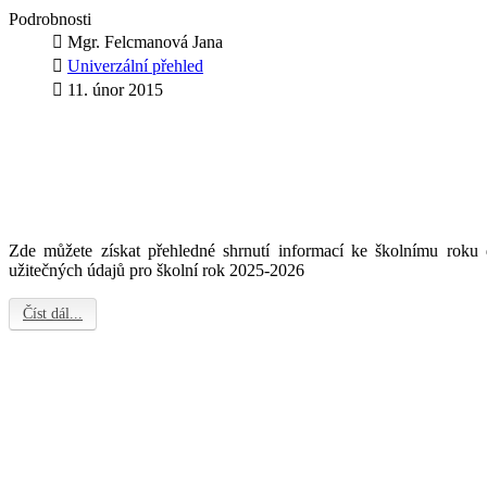
Podrobnosti
Mgr. Felcmanová Jana
Univerzální přehled
11. únor 2015
Zde můžete získat přehledné shrnutí informací ke školnímu roku dl
užitečných údajů pro školní rok 2025-2026
Číst dál...