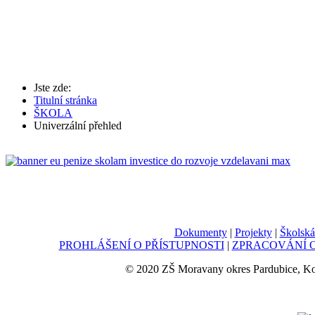
Jste zde:
Titulní stránka
ŠKOLA
Univerzální přehled
Dokumenty
|
Projekty
|
Školská
PROHLÁŠENÍ O PŘÍSTUPNOSTI
|
ZPRACOVÁNÍ O
© 2020 ZŠ Moravany okres Pardubice, K