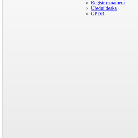
Registr oznámení
Úřední deska
GPDR