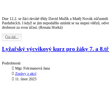
Dne 12.2. se žáci deváté třídy David Mužík a Matěj Novák zúčastnili
Pardubicích. I když se jim nepodařilo umístit se na stupni vítězů, odv
drobnost za svou účast. (Renata Horká)
Číst dál...
Lyžařský výcvikový kurz pro žáky 7. a 8.tř
Podrobnosti
Mgr. Felcmanová Jana
Zprávy z akcí
11. únor 2025