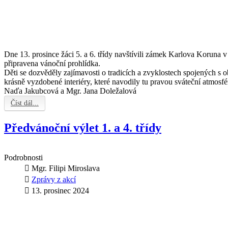
Dne 13. prosince žáci 5. a 6. třídy navštívili zámek Karlova Koruna 
připravena vánoční prohlídka.
Děti se dozvěděly zajímavosti o tradicích a zvyklostech spojených s
krásně vyzdobené interiéry, které navodily tu pravou sváteční atmosfé
Naďa Jakubcová a Mgr. Jana Doležalová
Číst dál...
Předvánoční výlet 1. a 4. třídy
Podrobnosti
Mgr. Filipi Miroslava
Zprávy z akcí
13. prosinec 2024