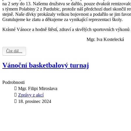
na 2 sety do 13. Našemu družstvu se dařilo, pouze dvakrát remizovalo.
s týmem Polabiny 2 z Pardubic, protože náš předchozí duel skončil 
stejně. Naše dívky prokázaly velkou bojovnost a podařilo se jim favori
Gratulujeme ke zlatu a děkujeme za vynikající reprezentaci školy.
Krásné Vánoce a hodně štěstí, zdraví a skvělých sportovních výkonů a
Mgr. Iva Kostelecká
Číst dál...
Vánoční basketbalový turnaj
Podrobnosti
Mgr. Filipi Miroslava
Zprávy z akcí
18. prosinec 2024