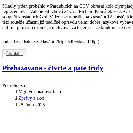
Minulý týden proběhlo v Pardubicích na CCV okresní kolo olympiády
reprezentovali Valerie Fibichová z 9.A a Richard Komárek ze 7.A, ka
soupeřů z ostatních škol. Valerie se umístila na krásném 12. místě, Ric
této soutěže účastní již tradičně opravdu velmi dobře jazykově vybaven
dobrou práci a můžeme je obdivovat za to, že se své
konkurence nezal
radosti z dalšího vzdělávání. (Mgr. Miroslava Filipi)
Číst dál...
Přehazovaná - čtvrté a páté třídy
Podrobnosti
Mgr. Felcmanová Jana
Zprávy z akcí
28. únor 2025