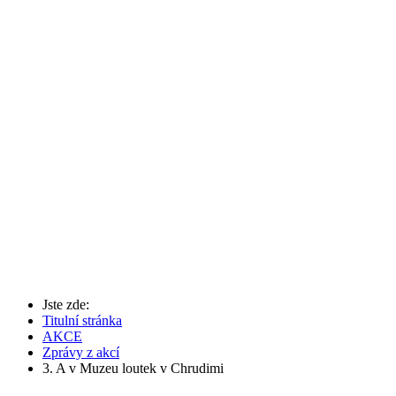
Jste zde:
Titulní stránka
AKCE
Zprávy z akcí
3. A v Muzeu loutek v Chrudimi