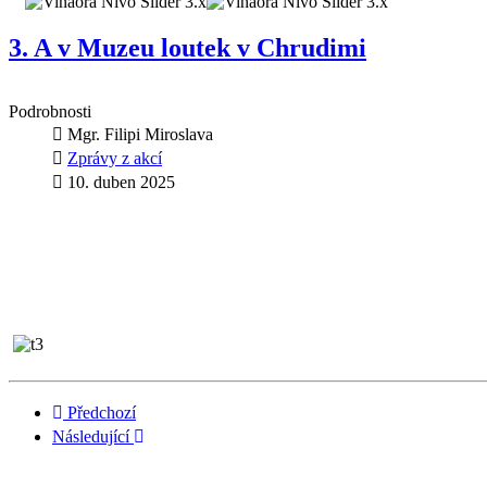
3. A v Muzeu loutek v Chrudimi
Podrobnosti
Mgr. Filipi Miroslava
Zprávy z akcí
10. duben 2025
Předchozí
Následující