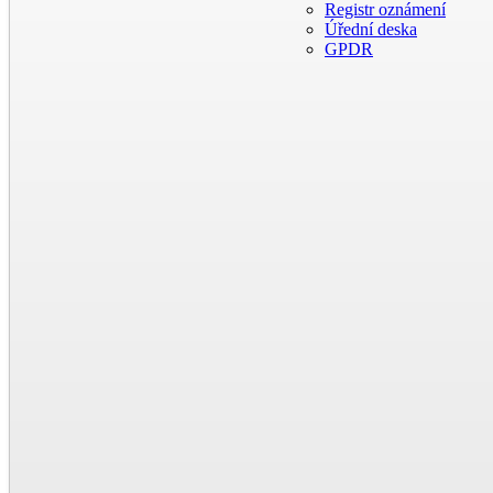
Registr oznámení
Úřední deska
GPDR