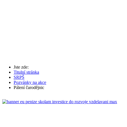
Jste zde:
Titulní stránka
SRPŠ
Pozvánky na akce
Pálení čarodějnic