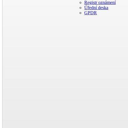
Registr oznámení
Úřední deska
GPDR