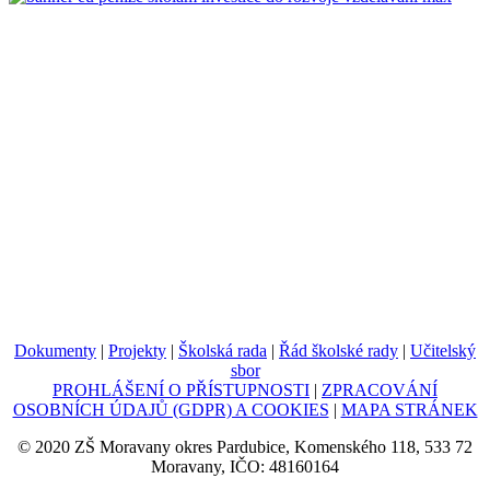
Dokumenty
|
Projekty
|
Školská rada
|
Řád školské rady
|
Učitelský
sbor
PROHLÁŠENÍ O PŘÍSTUPNOSTI
|
ZPRACOVÁNÍ
OSOBNÍCH ÚDAJŮ (GDPR) A COOKIES
|
MAPA STRÁNEK
© 2020 ZŠ Moravany okres Pardubice, Komenského 118, 533 72
Moravany, IČO: 48160164