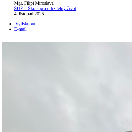
Mgr. Filipi Miroslava
ŠUŽ – Škola pro udržitelný život
4. listopad 2025
Vytisknout
E-mail