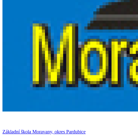
Základní škola Moravany, okres Pardubice