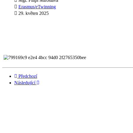
Mgr. Filipi Miroslava
Erasmus/eTwinning
29. květen 2025
Předchozí
Následující