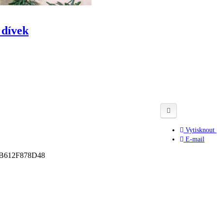
 dívek
Vytisknout
E-mail