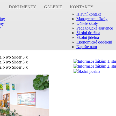
DOKUMENTY
GALERIE
KONTAKTY
Hlavní kontakt
žiny
Management školy
iny
Učitelé školy
y
Pedagogická asistence
Školní družina
Školní jídelna
Ekonomické oddělení
Napište nám