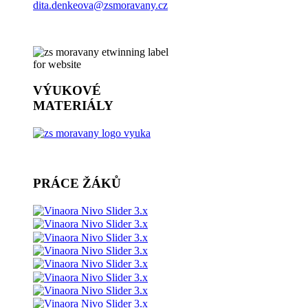
dita.denkeova@zsmoravany.cz
VÝUKOVÉ
MATERIÁLY
PRÁCE ŽÁKŮ