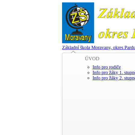
Základní škola Moravany, okres Pard
ÚVOD
Info pro rodiče
Info pro žáky 1. stupn
Info pro žáky 2. stupn