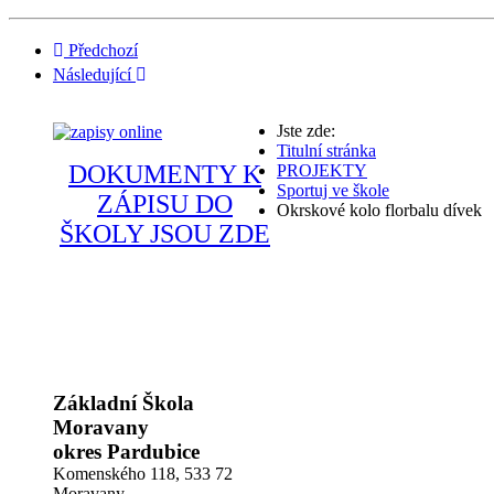
Předchozí
Následující
Jste zde:
Titulní stránka
DOKUMENTY K
PROJEKTY
Sportuj ve škole
ZÁPISU DO
Okrskové kolo florbalu dívek
ŠKOLY JSOU ZDE
Základní Škola
Moravany
okres Pardubice
Komenského 118,
533 72
Moravany