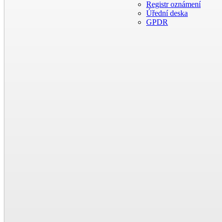
Registr oznámení
Úřední deska
GPDR