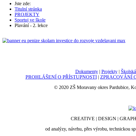
Jste zde:
Titulní stránka
PROJEKTY
Sportuj ve škole
Plavání - 2. lekce
Dokumenty
|
Projekty
|
Školská
PROHLÁŠENÍ O PŘÍSTUPNOSTI
|
ZPRACOVÁNÍ O
© 2020 ZŠ Moravany okres Pardubice, K
CREATIVE | DESIGN | GRAPH
od analýzy, návrhu, přes výrobu, technickou sp