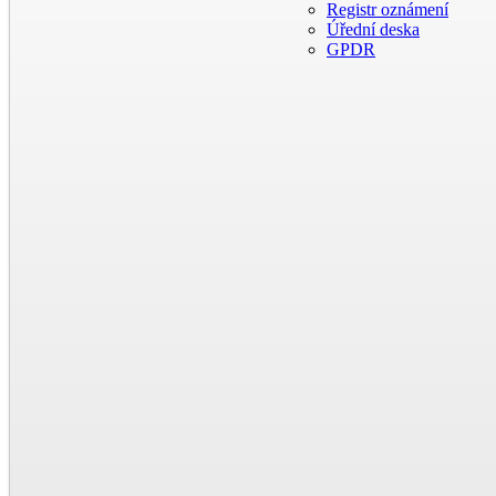
Registr oznámení
Úřední deska
GPDR