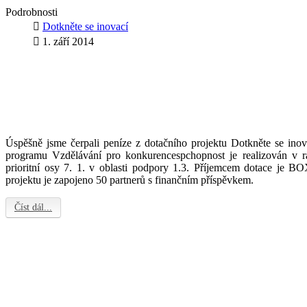
Podrobnosti
Dotkněte se inovací
1. září 2014
Úspěšně jsme čerpali peníze z dotačního projektu Dotkněte se inov
programu Vzdělávání pro konkurencespchopnost je realizován v rá
prioritní osy 7. 1. v oblasti podpory 1.3. Příjemcem dotace je BO
projektu je zapojeno 50 partnerů s finančním příspěvkem.
Číst dál...