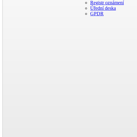
Registr oznámení
Úřední deska
GPDR