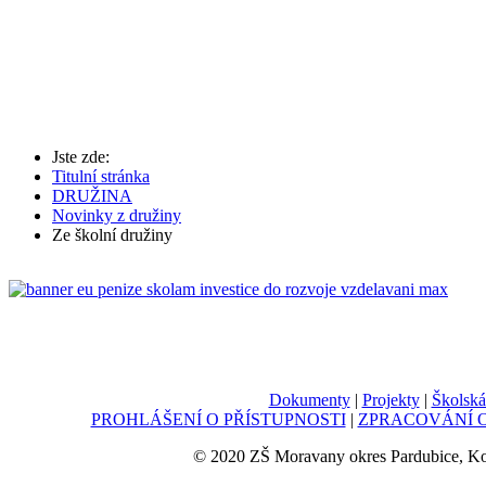
Jste zde:
Titulní stránka
DRUŽINA
Novinky z družiny
Ze školní družiny
Dokumenty
|
Projekty
|
Školská
PROHLÁŠENÍ O PŘÍSTUPNOSTI
|
ZPRACOVÁNÍ O
© 2020 ZŠ Moravany okres Pardubice, K