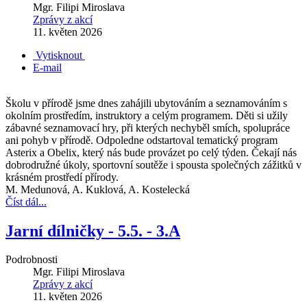
Mgr. Filipi Miroslava
Zprávy z akcí
11. květen 2026
Vytisknout
E-mail
Školu v přírodě jsme dnes zahájili ubytováním a seznamováním s
okolním prostředím, instruktory a celým programem. Děti si užily
zábavné seznamovací hry, při kterých nechyběl smích, spolupráce
ani pohyb v přírodě. Odpoledne odstartoval tematický program
Asterix a Obelix, který nás bude provázet po celý týden. Čekají nás
dobrodružné úkoly, sportovní soutěže i spousta společných zážitků v
krásném prostředí přírody.
M. Medunová, A. Kuklová, A. Kostelecká
Číst dál...
Jarní dílničky - 5.5. - 3.A
Podrobnosti
Mgr. Filipi Miroslava
Zprávy z akcí
11. květen 2026