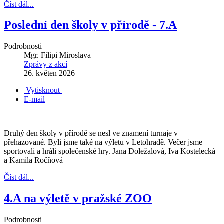
Číst dál...
Poslední den školy v přírodě - 7.A
Podrobnosti
Mgr. Filipi Miroslava
Zprávy z akcí
26. květen 2026
Vytisknout
E-mail
Druhý den školy v přírodě se nesl ve znamení turnaje v
přehazované. Byli jsme také na výletu v Letohradě. Večer jsme
sportovali a hráli společenské hry. Jana Doležalová, Iva Kostelecká
a Kamila Ročňová
Číst dál...
4.A na výletě v pražské ZOO
Podrobnosti