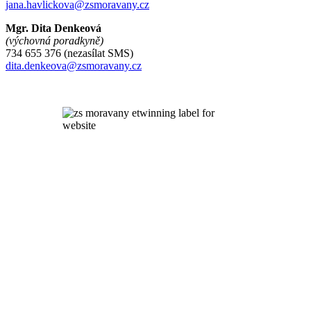
jana.havlickova@zsmoravany.cz
Mgr. Dita Denkeová
(výchovná poradkyně)
734 655 376 (nezasílat SMS)
dita.denkeova@zsmoravany.cz