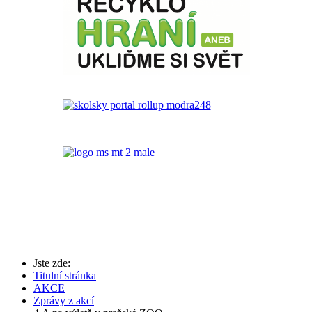
Jste zde:
Titulní stránka
AKCE
Zprávy z akcí