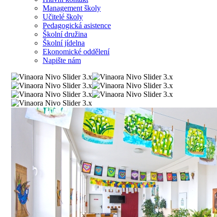
Management školy
Učitelé školy
Pedagogická asistence
Školní družina
Školní jídelna
Ekonomické oddělení
Napište nám