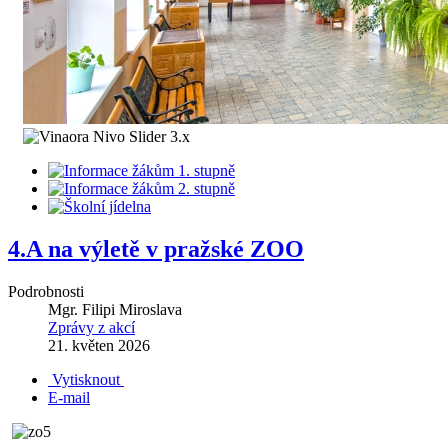
4.A na výletě v pražské ZOO
Podrobnosti
Mgr. Filipi Miroslava
Zprávy z akcí
21. květen 2026
Vytisknout
E-mail