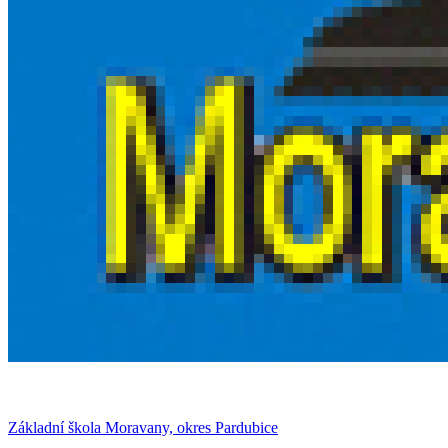
Základní škola Moravany, okres Pardubice