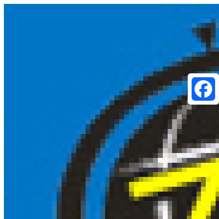
Faceboo