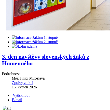
3. den návštěvy slovenských žáků z
Humenného
Podrobnosti
Mgr. Filipi Miroslava
Zprávy z akcí
15. květen 2026
Vytisknout
E-mail