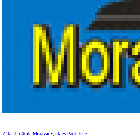
Základní škola Moravany, okres Pardubice