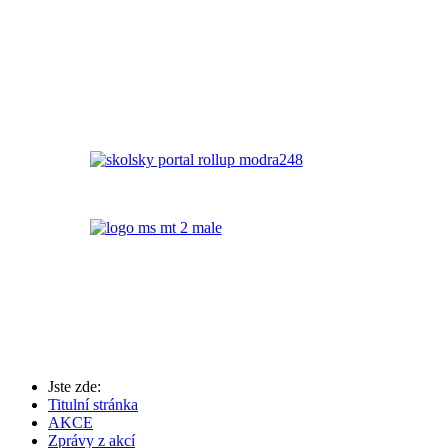
Jste zde:
Titulní stránka
AKCE
Zprávy z akcí