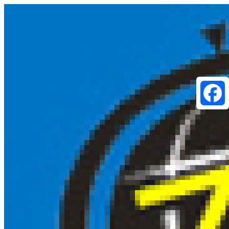
Faceboo