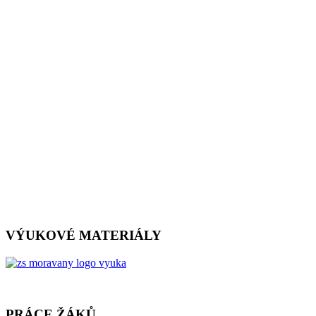
VÝUKOVÉ MATERIÁLY
PRÁCE ŽÁKŮ