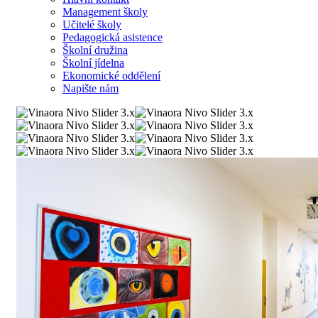
Management školy
Učitelé školy
Pedagogická asistence
Školní družina
Školní jídelna
Ekonomické oddělení
Napište nám