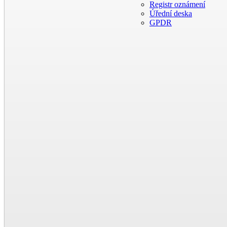
Registr oznámení
Úřední deska
GPDR