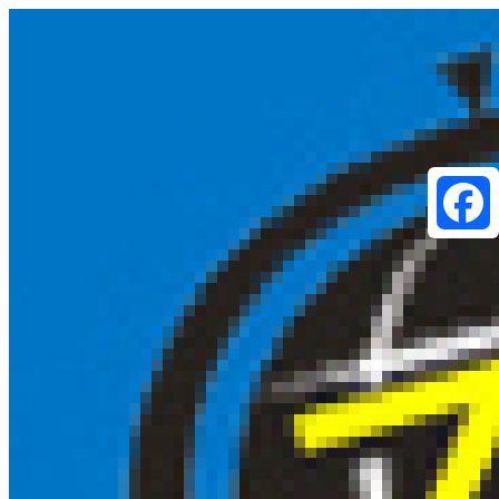
Faceboo