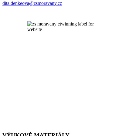
dita.denkeova@zsmoravany.cz
VÝUKOVÉ MATERIÁLY