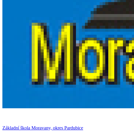
Základní škola Moravany, okres Pardubice