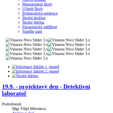
Management školy
Učitelé školy
Pedagogická asistence
Školní družina
Školní jídelna
Ekonomické oddělení
Napište nám
19.9. - projektový den - Detektivní
laboratoř
Podrobnosti
Mgr. Filipi Miroslava