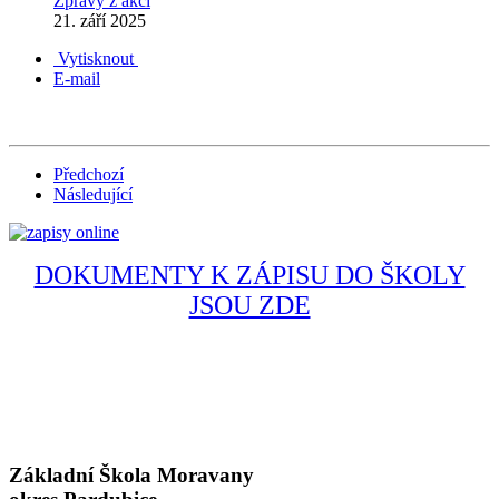
Zprávy z akcí
21. září 2025
Vytisknout
E-mail
Předchozí
Následující
DOKUMENTY K ZÁPISU DO ŠKOLY
JSOU ZDE
Základní Škola Moravany