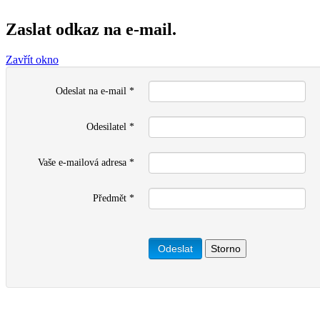
Zaslat odkaz na e-mail.
Zavřít okno
Odeslat na e-mail
*
Odesilatel
*
Vaše e-mailová adresa
*
Předmět
*
Odeslat
Storno