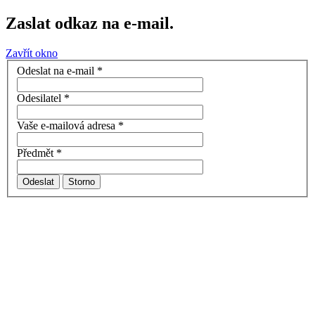
Zaslat odkaz na e-mail.
Zavřít okno
Odeslat na e-mail
*
Odesilatel
*
Vaše e-mailová adresa
*
Předmět
*
Odeslat
Storno