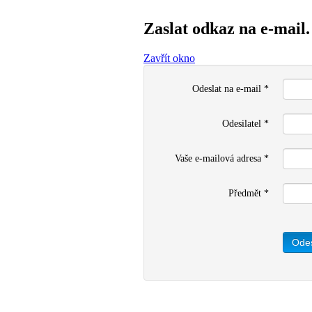
Zaslat odkaz na e-mail.
Zavřít okno
Odeslat na e-mail
*
Odesilatel
*
Vaše e-mailová adresa
*
Předmět
*
Odes