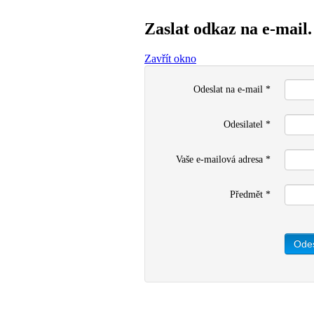
Zaslat odkaz na e-mail.
Zavřít okno
Odeslat na e-mail
*
Odesilatel
*
Vaše e-mailová adresa
*
Předmět
*
Odes