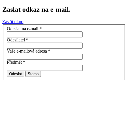
Zaslat odkaz na e-mail.
Zavřít okno
Odeslat na e-mail
*
Odesilatel
*
Vaše e-mailová adresa
*
Předmět
*
Odeslat
Storno