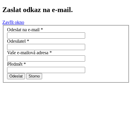
Zaslat odkaz na e-mail.
Zavřít okno
Odeslat na e-mail
*
Odesilatel
*
Vaše e-mailová adresa
*
Předmět
*
Odeslat
Storno