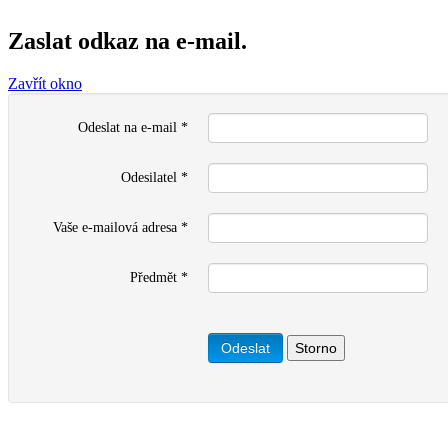
Zaslat odkaz na e-mail.
Zavřít okno
Odeslat na e-mail
*
Odesilatel
*
Vaše e-mailová adresa
*
Předmět
*
Odeslat
Storno