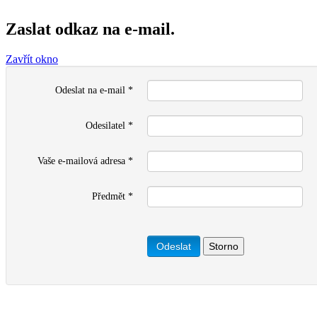
Zaslat odkaz na e-mail.
Zavřít okno
Odeslat na e-mail
*
Odesilatel
*
Vaše e-mailová adresa
*
Předmět
*
Odeslat
Storno