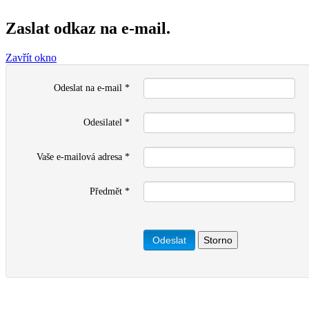
Zaslat odkaz na e-mail.
Zavřít okno
Odeslat na e-mail
*
Odesilatel
*
Vaše e-mailová adresa
*
Předmět
*
Odeslat
Storno