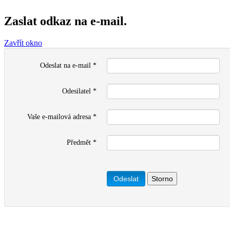
Zaslat odkaz na e-mail.
Zavřít okno
Odeslat na e-mail
*
Odesilatel
*
Vaše e-mailová adresa
*
Předmět
*
Odeslat
Storno