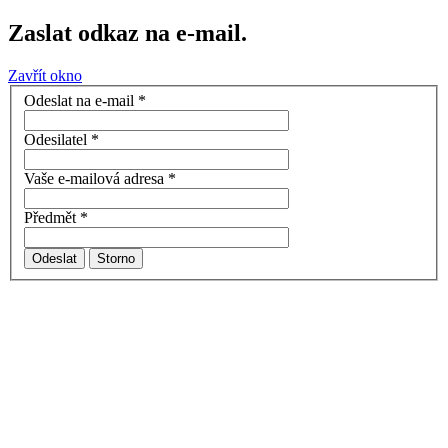
Zaslat odkaz na e-mail.
Zavřít okno
Odeslat na e-mail
*
Odesilatel
*
Vaše e-mailová adresa
*
Předmět
*
Odeslat
Storno