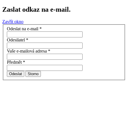
Zaslat odkaz na e-mail.
Zavřít okno
Odeslat na e-mail
*
Odesilatel
*
Vaše e-mailová adresa
*
Předmět
*
Odeslat
Storno